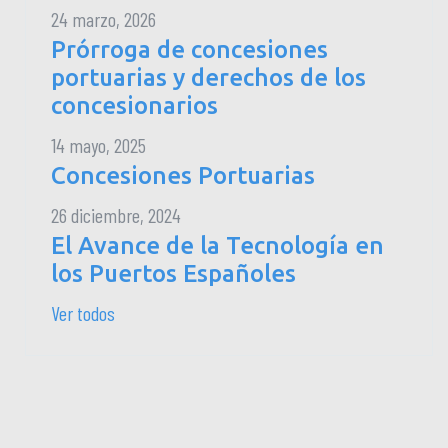
24 marzo, 2026
Prórroga de concesiones
portuarias y derechos de los
concesionarios
14 mayo, 2025
Concesiones Portuarias
26 diciembre, 2024
El Avance de la Tecnología en
los Puertos Españoles
Ver todos