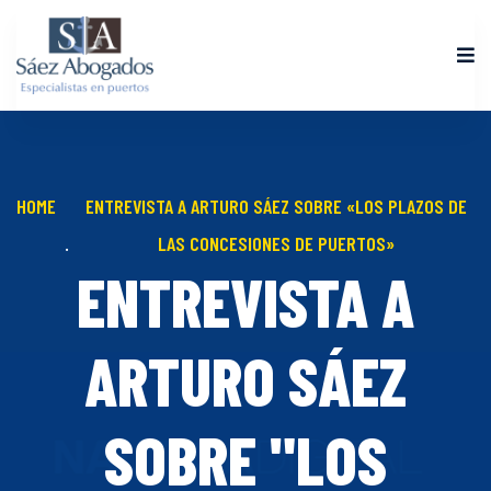
HOME
ENTREVISTA A ARTURO SÁEZ SOBRE «LOS PLAZOS DE
LAS CONCESIONES DE PUERTOS»
ENTREVISTA A
ARTURO SÁEZ
SOBRE "LOS