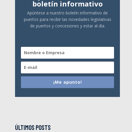
boletín informativo
Apúntese a nuestro boletín informativo de
puertos para recibir las novedades legislativas
de puertos y concesiones y estar al día.
¡Me apunto!
ÚLTIMOS POSTS