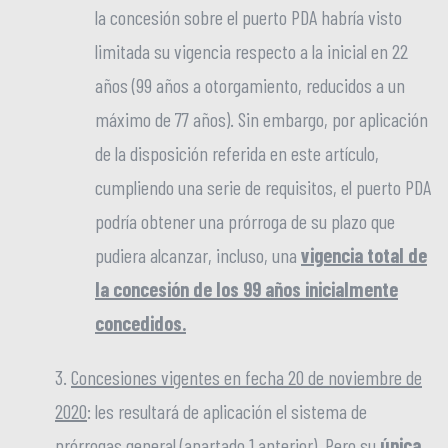
la concesión sobre el puerto PDA habría visto
limitada su vigencia respecto a la inicial en 22
años (99 años a otorgamiento, reducidos a un
máximo de 77 años). Sin embargo, por aplicación
de la disposición referida en este artículo,
cumpliendo una serie de requisitos, el puerto PDA
podría obtener una prórroga de su plazo que
pudiera alcanzar, incluso, una
vigencia total de
la concesión de los 99 años inicialmente
concedidos.
3.
Concesiones vigentes en fecha 20 de noviembre de
2020
: les resultará de aplicación el sistema de
prórrogas general (apartado 1 anterior). Pero su
única