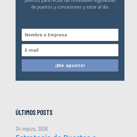
puertos para recibir las novedades legislativas
de puertos y concesiones y estar al día.
¡Me apunto!
ÚLTIMOS POSTS
24 marzo, 2026