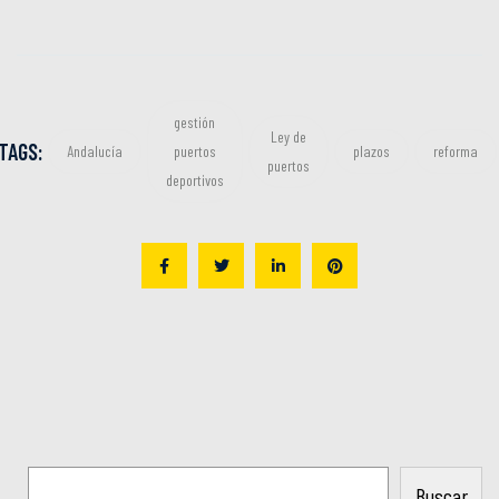
gestión
Ley de
TAGS:
Andalucía
puertos
plazos
reforma
puertos
deportivos
Buscar