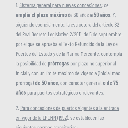
1.
Sistema general para nuevas concesiones
: se
amplía el plazo máximo
de 30 años
a 50 años
. Y,
siguiendo esencialmente, la estructura del artículo 82
del Real Decreto Legislativo 2/2011, de 5 de septiembre,
por el que se aprueba el Texto Refundido de la Ley de
Puertos del Estado y de la Marina Mercante, contempla
la posibilidad de
prórrogas
por plazo no superior al
inicial y con un límite máximo de vigencia (inicial más
prórroga)
de 50 años
, con carácter general,
o de 75
años
para puertos estratégicos o relevantes.
2.
Para concesiones de puertos vigentes a la entrada
en vigor de la LPEMM (1992)
, se establecen las
siguientes normas transitorias: