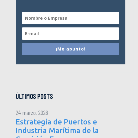
¡Me apunto!
ÚLTIMOS POSTS
24 marzo, 2026
Estrategia de Puertos e
Industria Marítima de la