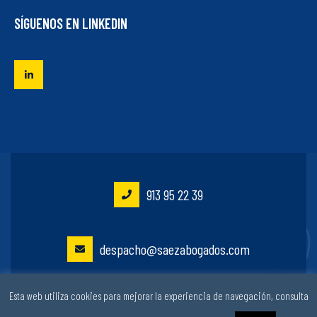
SÍGUENOS EN LINKEDIN
913 95 22 39
despacho@saezabogados.com
Esta web utiliza cookies para mejorar la experiencia de navegación, consulta
José de Abascal 53, 4º | Madrid