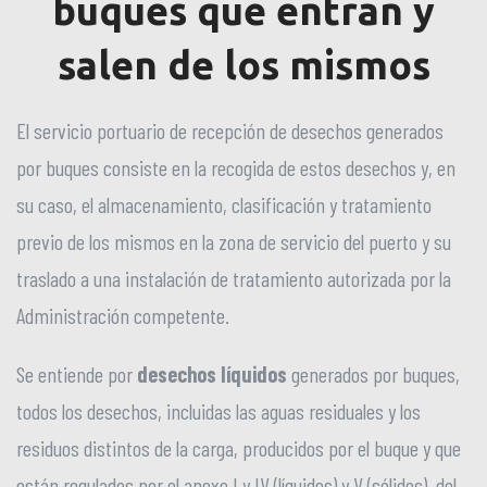
buques que entran y
salen de los mismos
El servicio portuario de recepción de desechos generados
por buques consiste en la recogida de estos desechos y, en
su caso, el almacenamiento, clasificación y tratamiento
previo de los mismos en la zona de servicio del puerto y su
traslado a una instalación de tratamiento autorizada por la
Administración competente.
Se entiende por
desechos líquidos
generados por buques,
todos los desechos, incluidas las aguas residuales y los
residuos distintos de la carga, producidos por el buque y que
están regulados por el anexo I y IV (líquidos) y V (sólidos), del