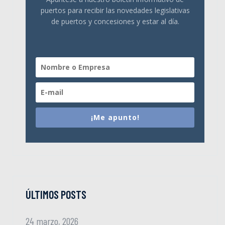
puertos para recibir las novedades legislativas
de puertos y concesiones y estar al día.
¡Me apunto!
ÚLTIMOS POSTS
24 marzo, 2026