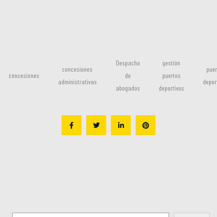
Despacho
gestión
concesiones
puer
concesiones
de
puertos
administrativas
depor
abogados
deportivos