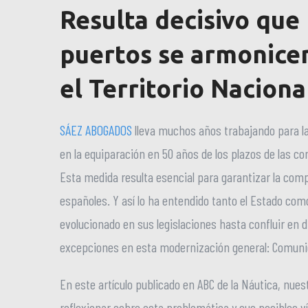
Resulta decisivo que 
puertos se armonicen
el Territorio Naciona
SÁEZ ABOGADOS
lleva muchos años trabajando para la 
en la equiparación en 50 años de los plazos de las c
Esta medida resulta esencial para garantizar la comp
españoles. Y así lo ha entendido tanto el Estado co
evolucionado en sus legislaciones hasta confluir en 
excepciones en esta modernización general: Comunid
En este artículo publicado en ABC de la Náutica, nues
reflexionar sobre esta problemática y sus posibles ví