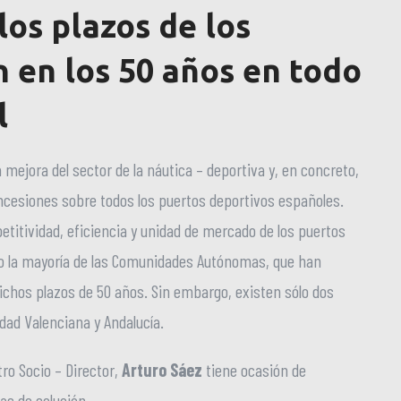
los plazos de los
 en los 50 años en todo
l
mejora del sector de la náutica – deportiva y, en concreto,
oncesiones sobre todos los puertos deportivos españoles.
etitividad, eficiencia y unidad de mercado de los puertos
mo la mayoría de las Comunidades Autónomas, que han
dichos plazos de 50 años. Sin embargo, existen sólo dos
ad Valenciana y Andalucía.
tro Socio – Director,
Arturo Sáez
tiene ocasión de
as de solución.