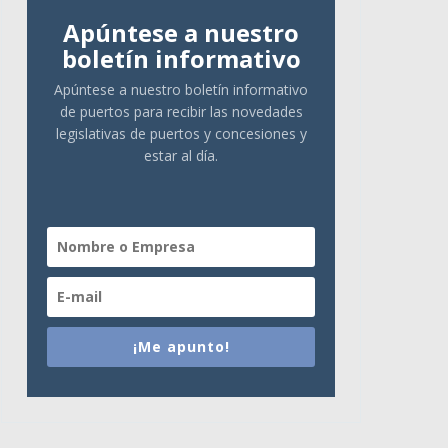
Apúntese a nuestro
boletín informativo
Apúntese a nuestro boletín informativo
de puertos para recibir las novedades
legislativas de puertos y concesiones y
estar al día.
¡Me apunto!