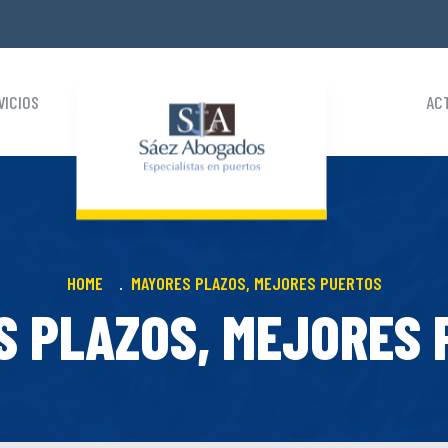
VICIOS
AC
HOME
MAYORES PLAZOS, MEJORES PUERTOS
S PLAZOS, MEJORES 