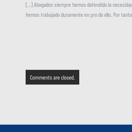
[…] Abogados siempre hemos defendido la necesidad de
hemos trabajado duramente en pro de ello. Por tant
Comments are closed.