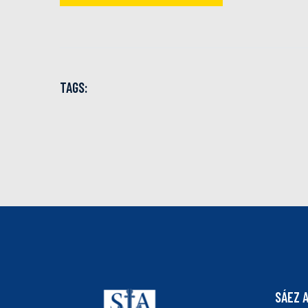
TAGS:
SÁEZ 