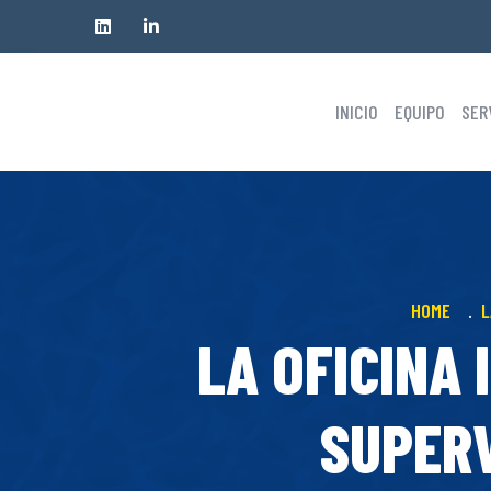
INICIO
EQUIPO
SER
HOME
L
LA OFICINA
SUPERV