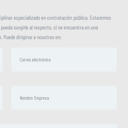
plinar especializado en contratación pública. Estaremos
 pueda surgirle al respecto, si se encuentra en una
o. Puede dirigirse a nosotros en: