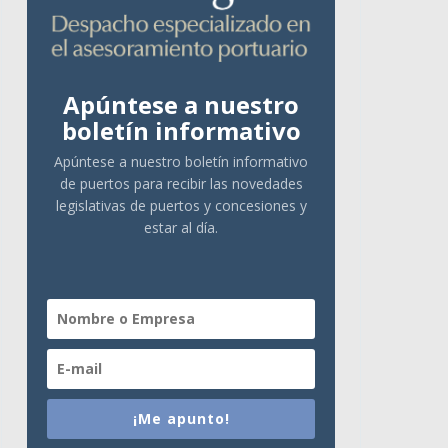
Apúntese a nuestro
boletín informativo
Apúntese a nuestro boletín informativo
de puertos para recibir las novedades
legislativas de puertos y concesiones y
estar al día.
¡Me apunto!