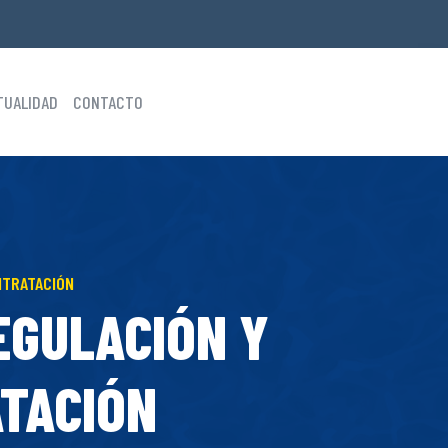
TUALIDAD
CONTACTO
NTRATACIÓN
EGULACIÓN Y
ATACIÓN