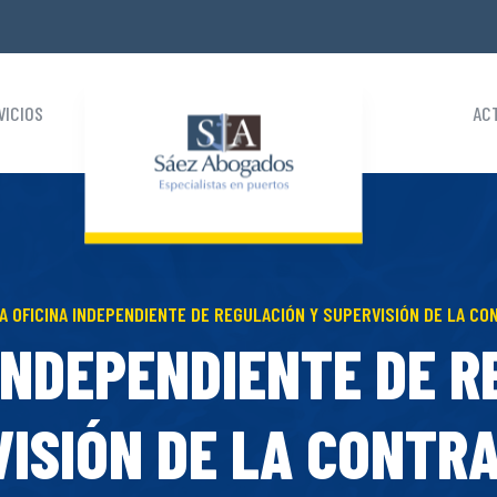
VICIOS
AC
A OFICINA INDEPENDIENTE DE REGULACIÓN Y SUPERVISIÓN DE LA CO
 INDEPENDIENTE DE R
ISIÓN DE LA CONTR