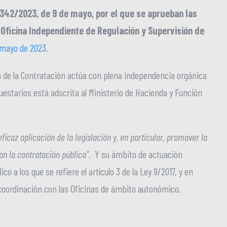
342/2023, de 9 de mayo, por el que se aprueban las
Oficina Independiente de Regulación y Supervisión de
e mayo de 2023
.
n de la Contratación actúa con plena independencia orgánica
uestarios está adscrita al Ministerio de Hacienda y Función
eficaz aplicación de la legislación y, en particular, promover la
on la contratación pública”.
Y su ámbito de actuación
co a los que se refiere el artículo 3 de la Ley 9/2017, y en
ior coordinación con las Oficinas de ámbito autonómico.