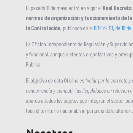
El pasado 11 de mayo entró en vigor el
Real Decreto 
normas de organización y funcionamiento de la 
la Contratación
, publicado en el
BOE nº 111, de 10 d
La Oficina Independiente de Regulación y Supervisió
y funcional, aunque a efectos organizativos y presup
Pública.
El objetivo de esta Oficina es “
velar por la correcta y 
concurrencia y combatir las ilegalidades en relación c
abarca a todos los sujetos que integran el sector públi
todo el territorio nacional, sin perjuicio de la ulter