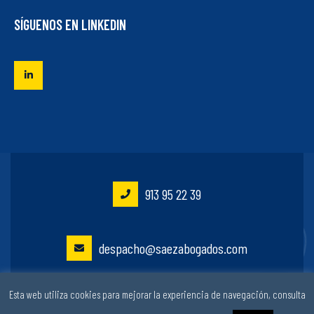
SÍGUENOS EN LINKEDIN
913 95 22 39
despacho@saezabogados.com
Esta web utiliza cookies para mejorar la experiencia de navegación, consulta
José de Abascal 53, 4º | Madrid