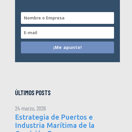
¡Me apunto!
ÚLTIMOS POSTS
24 marzo, 2026
Estrategia de Puertos e
Industria Marítima de la